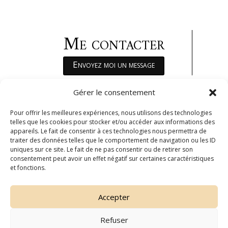
Me contacter
Envoyez moi un message
Jeanne Bonnet
Gérer le consentement
Pour offrir les meilleures expériences, nous utilisons des technologies
Photographe
telles que les cookies pour stocker et/ou accéder aux informations des
appareils. Le fait de consentir à ces technologies nous permettra de
traiter des données telles que le comportement de navigation ou les ID
uniques sur ce site. Le fait de ne pas consentir ou de retirer son
Suivez moi sur
consentement peut avoir un effet négatif sur certaines caractéristiques
et fonctions.
Accepter



Refuser