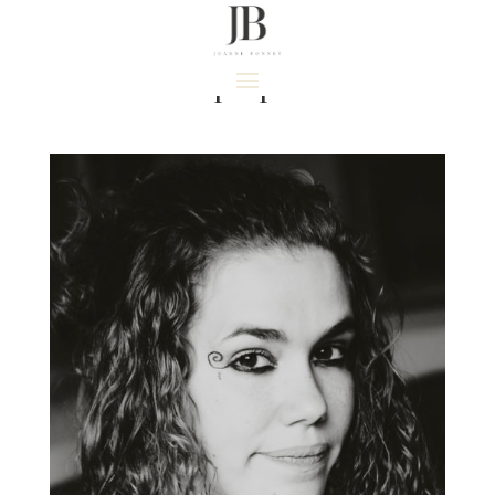
A propos